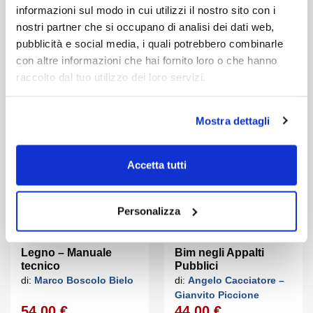
informazioni sul modo in cui utilizzi il nostro sito con i
nostri partner che si occupano di analisi dei dati web,
pubblicità e social media, i quali potrebbero combinarle
con altre informazioni che hai fornito loro o che hanno
raccolto dal tuo utilizzo dei loro servizi.
Mostra dettagli
Accetta tutti
Libro
Ebook
Libro
Ebook
Personalizza
Legno – Manuale
Bim negli Appalti
tecnico
Pubblici
di:
Marco Boscolo Bielo
di:
Angelo Cacciatore –
Gianvito Piccione
54,00 €
44,00 €