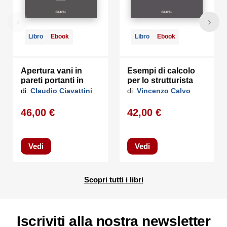
Libro
Ebook
Libro
Ebook
Apertura vani in
Esempi di calcolo
pareti portanti in
per lo strutturista
zona sismica
di:
Claudio Ciavattini
di:
Vincenzo Calvo
46,00 €
42,00 €
Vedi
Vedi
Scopri tutti i libri
Iscriviti alla nostra newsletter