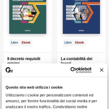
Libro
Ebook
Libro
Ebook
Il decreto requisiti
La contabilità dei
minimi
lavori
di:
Mirko Giuntini
di:
Salvatore Chirico
39,00 €
44,00 €
Questo sito web utilizza i cookie
Utilizziamo i cookie per personalizzare contenuti ed
Vedi
Vedi
annunci, per fornire funzionalità dei social media e per
analizzare il nostro traffico. Condividiamo inoltre