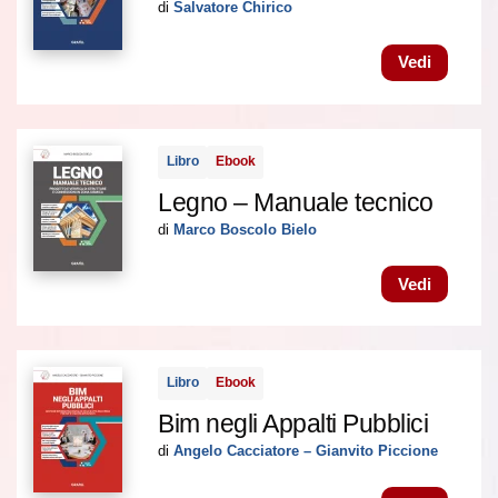
di
Salvatore Chirico
Vedi
Libro
Ebook
Legno – Manuale tecnico
di
Marco Boscolo Bielo
Vedi
Libro
Ebook
Bim negli Appalti Pubblici
di
Angelo Cacciatore – Gianvito Piccione