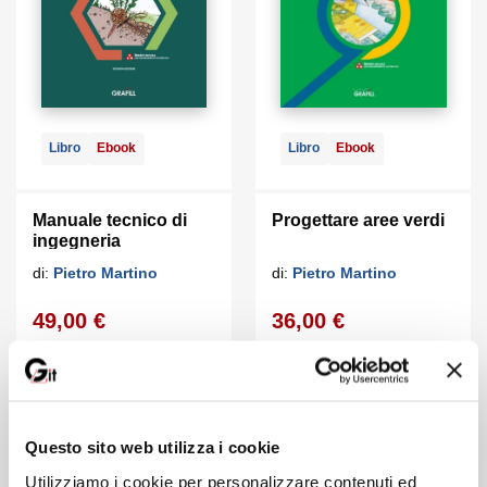
Libro
Ebook
Libro
Ebook
Manuale tecnico di
Progettare aree verdi
ingegneria
naturalistica
di:
Pietro Martino
di:
Pietro Martino
49,00 €
36,00 €
Vedi
Vedi
Questo sito web utilizza i cookie
Utilizziamo i cookie per personalizzare contenuti ed