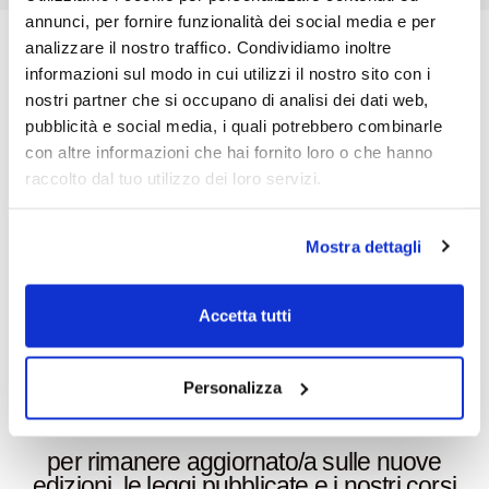
annunci, per fornire funzionalità dei social media e per
analizzare il nostro traffico. Condividiamo inoltre
Spedizione in 24/72 ore
informazioni sul modo in cui utilizzi il nostro sito con i
Maggiori info
nostri partner che si occupano di analisi dei dati web,
pubblicità e social media, i quali potrebbero combinarle
Ordina come vuoi
con altre informazioni che hai fornito loro o che hanno
Sito, WhatsApp o telefono
raccolto dal tuo utilizzo dei loro servizi.
Newsletter
Mostra dettagli
Iscriviti per rimanere aggiornato
Oltre 6000 edizioni a catalogo
Accetta tutti
Scarica qui
il catalogo aggiornato
Personalizza
Iscriviti alla newsletter
per rimanere aggiornato/a sulle nuove
edizioni, le leggi pubblicate e i nostri corsi