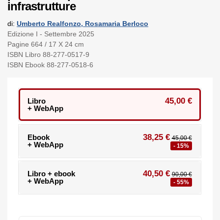
infrastrutture
di:
Umberto Realfonzo, Rosamaria Berloco
Edizione I - Settembre 2025
Pagine 664 / 17 X 24 cm
ISBN Libro 88-277-0517-9
ISBN Ebook 88-277-0518-6
45,00 €
Libro
+ WebApp
38,25 €
Ebook
45,00 €
+ WebApp
- 15%
40,50 €
Libro + ebook
90,00 €
+ WebApp
- 55%