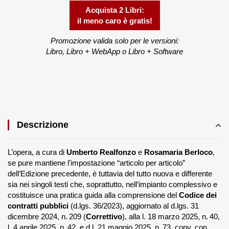
Acquista 2 Libri:
il meno caro è gratis!
Promozione valida solo per le versioni:
Libro, Libro + WebApp o Libro + Software
Descrizione
L’opera, a cura di
Umberto Realfonzo
e
Rosamaria Berloco
,
se pure mantiene l’impostazione “articolo per articolo”
dell’Edizione precedente, è tuttavia del tutto nuova e differente
sia nei singoli testi che, soprattutto, nell’impianto complessivo e
costituisce una pratica guida alla comprensione del
Codice dei
contratti pubblici
(d.lgs. 36/2023), aggiornato al d.lgs. 31
dicembre 2024, n. 209 (
Correttivo
), alla l. 18 marzo 2025, n. 40,
l. 4 aprile 2025, n. 42, e d.l. 21 maggio 2025, n. 73, conv. con