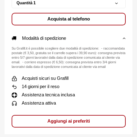
Quantità
Acquista al telefono
Modalità di spedizione
Su Grafill.it è possibile scegliere due modalità di spedizione: - raccomandata
postale (€ 3,50, gratuita se il carrello supera i 39,90 euro): consegna prevista
entro 5/7 giorni lavorativi dalla data di spedizione comunicata al cliente via
email. - corriere espresso (€ 6,50): consegna prevista entro 3/4 giorni
lavorativi dalla data di spedizione comunicata al cliente via email
Acquisti sicuri su Grafill
14 giorni per il reso
Assistenza tecnica inclusa
Assistenza attiva
Aggiungi ai preferiti