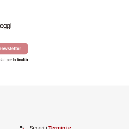
leggi
 newsletter
ti per la finalità
Scopri i
Termini e