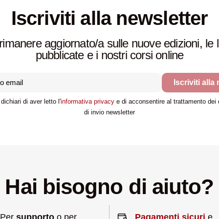
Iscriviti alla newsletter
rimanere aggiornato/a sulle nuove edizioni, le 
pubblicate e i nostri corsi online
Iscriviti alla
dichiari di aver letto l'
informativa privacy
e di acconsentire al trattamento dei da
di invio newsletter
Hai bisogno di aiuto?
Per
supporto
o per
Pagamenti sicuri
e