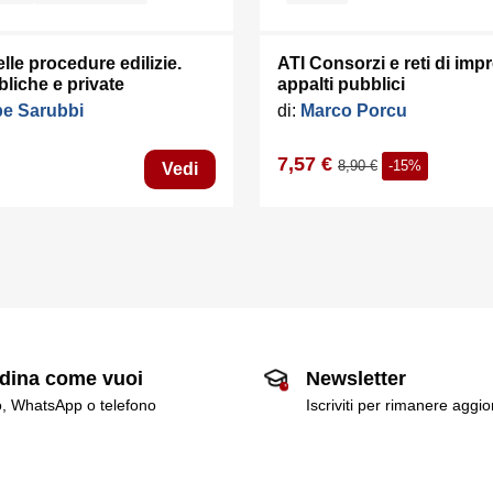
le procedure edilizie.
ATI Consorzi e reti di imp
liche e private
appalti pubblici
e Sarubbi
di:
Marco Porcu
7,57 €
8,90 €
-15%
Vedi
dina come vuoi
Newsletter
o, WhatsApp o telefono
Iscriviti per rimanere aggi