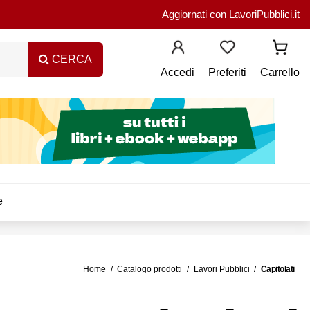
Aggiornati con LavoriPubblici.it
CERCA
Accedi
Preferiti
Carrello
e
Home
Catalogo prodotti
Lavori Pubblici
Capitolati