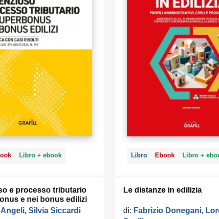
ook
Libro + ebook
Libro
Ebook
Libro + ebo
o e processo tributario
Le distanze in edilizia
onus e nei bonus edilizi
 Angeli, Silvia Siccardi
di:
Fabrizio Donegani, Lo