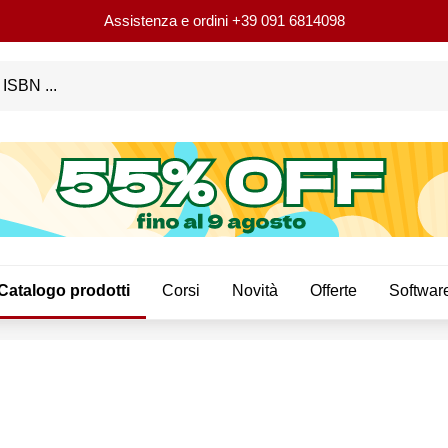
Assistenza e ordini
+39 091 6814098
Catalogo prodotti
Corsi
Novità
Offerte
Softwar