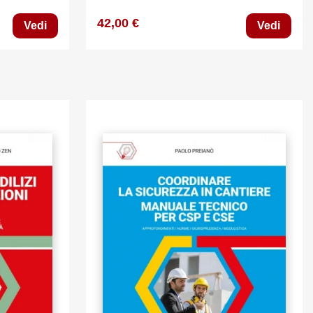
42,00 €
Vedi
Vedi