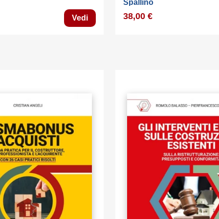
Spallino
38,00 €
Vedi