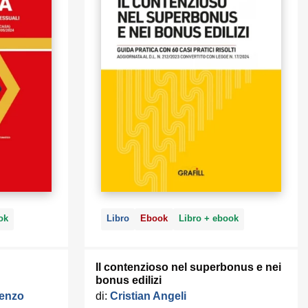
ok
Libro
Ebook
Libro + ebook
Il contenzioso nel superbonus e nei
bonus edilizi
renzo
di:
Cristian Angeli