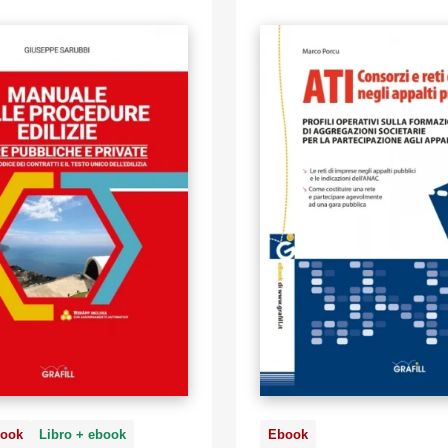
ook
Libro + ebook
Ebook