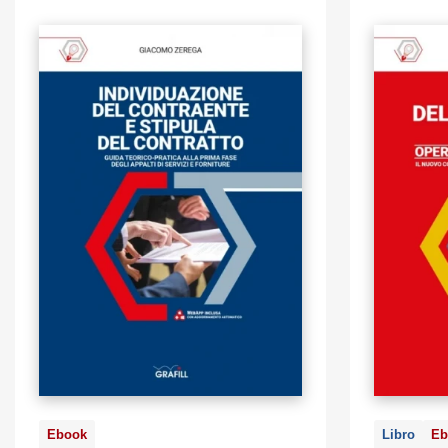
Ebook
Libro
Eb