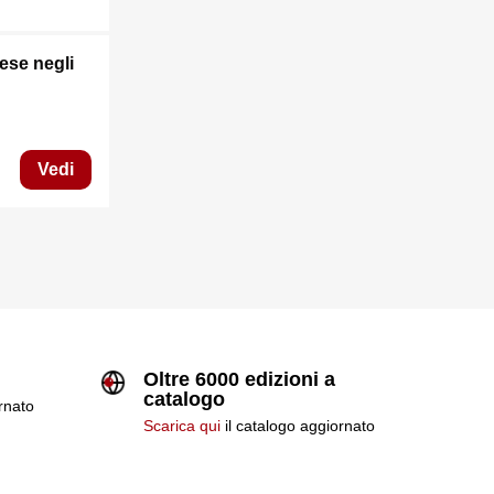
rese negli
Vedi
Oltre 6000 edizioni a
catalogo
ornato
Scarica qui
il catalogo aggiornato