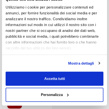
Utilizziamo i cookie per personalizzare contenuti ed
annunci, per fornire funzionalità dei social media e per
analizzare il nostro traffico. Condividiamo inoltre
informazioni sul modo in cui utilizzi il nostro sito con i
nostri partner che si occupano di analisi dei dati web,
pubblicità e social media, i quali potrebbero combinarle
con altre informazioni che hai fornito loro o che hanno
raccolto dal tuo utilizzo dei loro servizi.
Libro
Mostra dettagli
I Cento anni del
Villino Basile
di:
E. Mauro, E. Sessa (a cura di)
Accetta tutti
60,00 €
Personalizza
Vedi