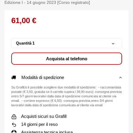
Edizione I - 14 giugno 2023 [Corso registrato]
61,00 €
Quantità
Acquista al telefono
Modalità di spedizione
Su Grafill.it è possibile scegliere due modalità di spedizione: - raccomandata
postale (€ 3,50, gratuita se il carrello supera i 39,90 euro): consegna prevista
entro 5/7 giorni lavorativi dalla data di spedizione comunicata al cliente via
email. - corriere espresso (€ 6,50): consegna prevista entro 3/4 giorni
lavorativi dalla data di spedizione comunicata al cliente via email
Acquisti sicuri su Grafill
14 giorni per il reso
Assistenza tecnica inclusa