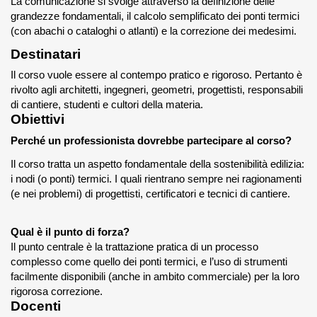
La comunicazione si svolge attraverso la definizione delle
grandezze fondamentali, il calcolo semplificato dei ponti termici
(con abachi o cataloghi o atlanti) e la correzione dei medesimi.
Destinatari
Il corso vuole essere al contempo pratico e rigoroso. Pertanto è
rivolto agli architetti, ingegneri, geometri, progettisti, responsabili
di cantiere, studenti e cultori della materia.
Obiettivi
Perché un professionista dovrebbe partecipare al corso?
Il corso tratta un aspetto fondamentale della sostenibilità edilizia:
i nodi (o ponti) termici. I quali rientrano sempre nei ragionamenti
(e nei problemi) di progettisti, certificatori e tecnici di cantiere.
Qual è il punto di forza?
Il punto centrale è la trattazione pratica di un processo
complesso come quello dei ponti termici, e l’uso di strumenti
facilmente disponibili (anche in ambito commerciale) per la loro
rigorosa correzione.
Docenti