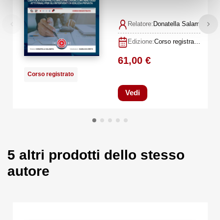
Relatore:
Donatella Salamita, Gi
Edizione:
Corso registrato 10 maggio 2022
61,00 €
Corso registrato
Vedi
5 altri prodotti dello stesso
autore