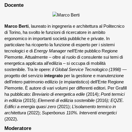
Docente
Marco Berti
, laureato in ingegneria e architettura al Politecnico
di Torino, ha svolto le funzioni di ricercatore in ambito
ergonomico in importanti società pubbliche e private. In
particolare ha ricoperto la funzione di esperto per i sistemi
tecnologici e di
Energy Manager
nell’Ente pubblico Regione
Piemonte. Attualmente – oltre al ruolo di consulente sui temi di
energetica applicata all’edilizia – si occupa di mobilità
sostenibile. Tra le opere:
il Global Service Tecnologico (1998) —
progetto del servizio
integrato
per la gestione e manutenzione
dell’intero patrimonio edilizio (e impiantistico) dell’Ente Regione
Piemonte. È autore di vari volumi per differenti editori. Per Grafill
ha pubblicato:
Breviario di energetica edile
(2014);
Ponti termici
in edilizia
(2015);
Elementi di edilizia sostenibile
(2016
); EQZE.
Edifici a energia quasi zero
(2021);
L’isolamento termico in
architettura
(2022);
Superbonus 110%. Interventi energetici
(2022).
Moderatore