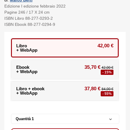
Edizione I edizione febbraio 2022
Pagine 246 / 17 X 24 cm
ISBN Libro 88-277-0293-2
ISBN Ebook 88-277-0294-9
42,00 €
Libro
+ WebApp
35,70 €
Ebook
42,00 €
+ WebApp
- 15%
37,80 €
Libro + ebook
84,00 €
+ WebApp
- 55%
Quantità