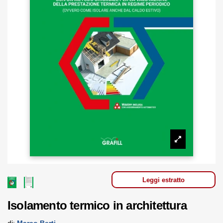
Leggi estratto
Isolamento termico in architettura
di:
Marco Berti