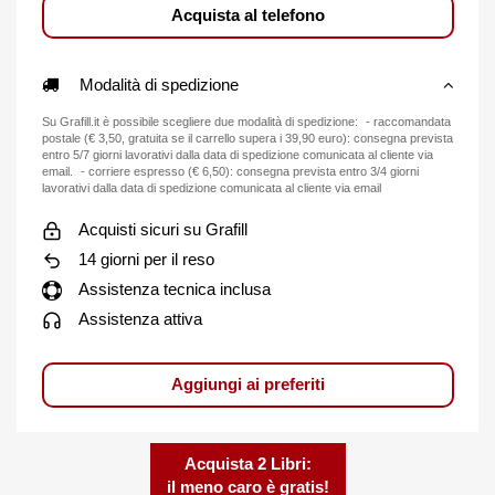
Acquista al telefono
Modalità di spedizione
Su Grafill.it è possibile scegliere due modalità di spedizione: - raccomandata
postale (€ 3,50, gratuita se il carrello supera i 39,90 euro): consegna prevista
entro 5/7 giorni lavorativi dalla data di spedizione comunicata al cliente via
email. - corriere espresso (€ 6,50): consegna prevista entro 3/4 giorni
lavorativi dalla data di spedizione comunicata al cliente via email
Acquisti sicuri su Grafill
14 giorni per il reso
Assistenza tecnica inclusa
Assistenza attiva
Aggiungi ai preferiti
Acquista 2 Libri:
il meno caro è gratis!