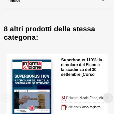
Indice
8 altri prodotti della stessa
categoria:
Superbonus 110%: la
circolare del Fisco e
la scadenza del 30
settembre [Corso
Registrato]
Relatore:
Nicola Forte, Alessio T
Edizione:
Corso registrato 19 settembre 2022