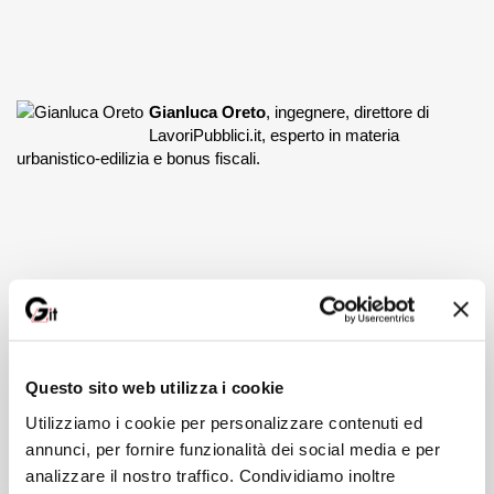
Gianluca Oreto
, ingegnere, direttore di
LavoriPubblici.it, esperto in materia
urbanistico-edilizia e bonus fiscali.
Questo sito web utilizza i cookie
Certificazione
Utilizziamo i cookie per personalizzare contenuti ed
È previsto il rilascio dell'attestato di partecipazione.
annunci, per fornire funzionalità dei social media e per
Durata
analizzare il nostro traffico. Condividiamo inoltre