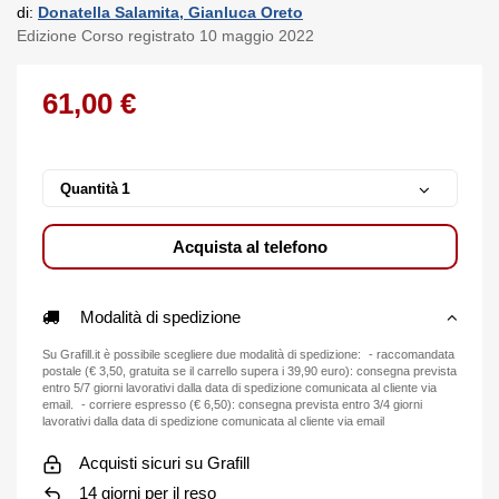
di:
Donatella Salamita, Gianluca Oreto
Edizione Corso registrato 10 maggio 2022
61,00 €
Quantità
Acquista al telefono
Modalità di spedizione
Su Grafill.it è possibile scegliere due modalità di spedizione: - raccomandata
postale (€ 3,50, gratuita se il carrello supera i 39,90 euro): consegna prevista
entro 5/7 giorni lavorativi dalla data di spedizione comunicata al cliente via
email. - corriere espresso (€ 6,50): consegna prevista entro 3/4 giorni
lavorativi dalla data di spedizione comunicata al cliente via email
Acquisti sicuri su Grafill
14 giorni per il reso