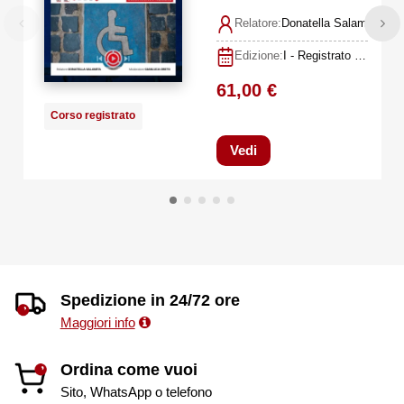
Relatore:
Donatella Salamita, Gi
Edizione:
I - Registrato il 13 luglio 2023
61,00 €
Corso registrato
Vedi
Spedizione in 24/72 ore
Maggiori info
Ordina come vuoi
Sito, WhatsApp o telefono