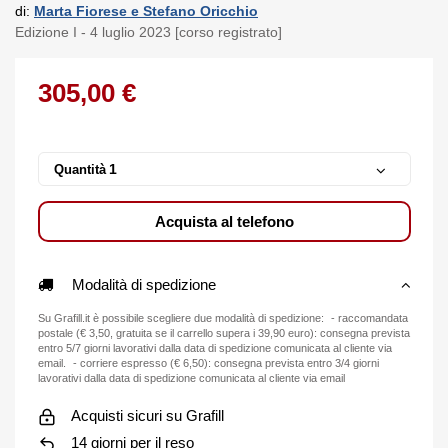
di:
Marta Fiorese e Stefano Oricchio
Edizione I - 4 luglio 2023 [corso registrato]
305,00 €
Quantità
Acquista al telefono
Modalità di spedizione
Su Grafill.it è possibile scegliere due modalità di spedizione: - raccomandata
postale (€ 3,50, gratuita se il carrello supera i 39,90 euro): consegna prevista
entro 5/7 giorni lavorativi dalla data di spedizione comunicata al cliente via
email. - corriere espresso (€ 6,50): consegna prevista entro 3/4 giorni
lavorativi dalla data di spedizione comunicata al cliente via email
Acquisti sicuri su Grafill
14 giorni per il reso