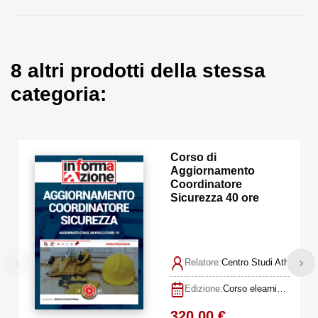
8 altri prodotti della stessa
categoria:
Corso di
Aggiornamento
Coordinatore
Sicurezza 40 ore
Relatore:
Centro Studi Athena
Edizione:
Corso elearning (FAD Asincrona)
320,00 €