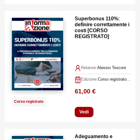
Superbonus 110%:
definire correttamente i
costi [CORSO
REGISTRATO]
Relatore:
Alessio Tesconi
Edizione:
Corso registrato I edizione giugno 2022
61,00 €
Corso registrato
Vedi
Adeguamento e