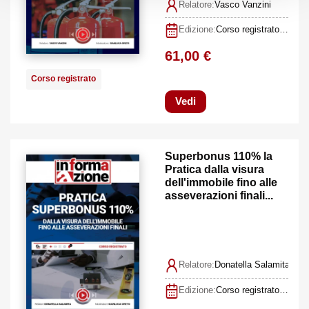
Relatore:
Vasco Vanzini
Edizione:
Corso registrato I edizione febbraio 2022
61,00 €
Corso registrato
Vedi
Superbonus 110% la
Pratica dalla visura
dell'immobile fino alle
asseverazioni finali...
Relatore:
Donatella Salamita, Gi
Edizione:
Corso registrato II edizione gennaio 2022