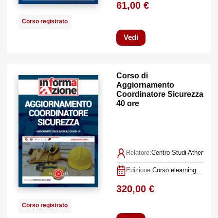
61,00 €
Corso registrato
Vedi
Corso di
Aggiornamento
Coordinatore Sicurezza
40 ore
Relatore:
Centro Studi Athena
Edizione:
Corso elearning (FAD Asincrona)
320,00 €
Corso registrato