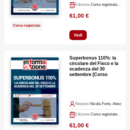
Edizione:
Corso registrato 10 maggio 2022
61,00 €
Corso registrato
Vedi
Superbonus 110%: la
circolare del Fisco e la
scadenza del 30
settembre [Corso
Registrato]
Relatore:
Nicola Forte, Alessio T
Edizione:
Corso registrato 19 settembre 2022
61,00 €