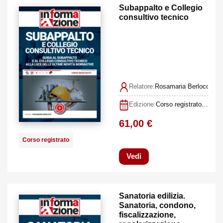
Subappalto e Collegio
consultivo tecnico
Relatore:
Rosamaria Berloco
Edizione:
Corso registrato II edizione dicembre 2021
61,00 €
Corso registrato
Vedi
Sanatoria edilizia.
Sanatoria, condono,
fiscalizzazione,