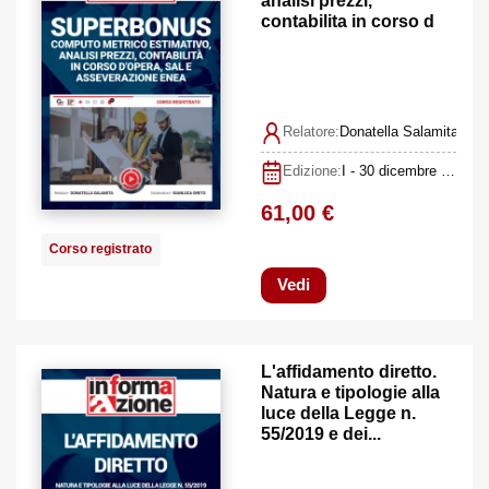
analisi prezzi,
contabilita in corso d
opera,...
Relatore:
Donatella Salamita, Gi
Edizione:
I - 30 dicembre 2022 [corso registrato]
61,00 €
Corso registrato
Vedi
L'affidamento diretto.
Natura e tipologie alla
luce della Legge n.
55/2019 e dei...