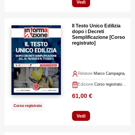
Vedi
Il Testo Unico Edilizia
dopo i Decreti
Semplificazione [Corso
registrato]
Relatore:
Marco Campagna, Gian
Edizione:
Corso registrato I edizione dicembre 2021
61,00 €
Corso registrato
Vedi