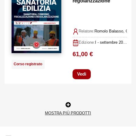
regolarizzazione
[Corso...
Relatore:
Romolo Balasso, Gianl
Edizione:
I - settembre 2021 [corso registrato]
61,00 €
Corso registrato
Vedi
MOSTRA PIÙ PRODOTTI