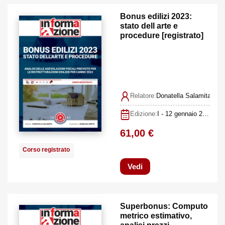
Bonus edilizi 2023:
stato dell arte e
procedure [registrato]
Relatore:
Donatella Salamita, Gi
Edizione:
I - 12 gennaio 2023 [corso registrato]
61,00 €
Corso registrato
Vedi
Superbonus: Computo
metrico estimativo,