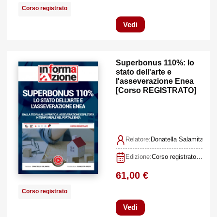
Corso registrato
Vedi
Superbonus 110%: lo
stato dell'arte e
l'asseverazione Enea
[Corso REGISTRATO]
Relatore:
Donatella Salamita, Gi
Edizione:
Corso registrato I edizione luglio 2022
61,00 €
Corso registrato
Vedi