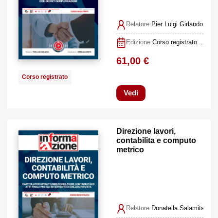
Relatore:
Pier Luigi Girlando
Edizione:
Corso registrato 24 maggio 2022
61,00 €
Corso registrato
Vedi
Direzione lavori,
contabilita e computo
metrico
Relatore:
Donatella Salamita, Gi