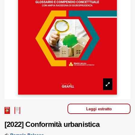
Leggi estratto
[2022] Conformità urbanistica
di:
Romolo Balasso