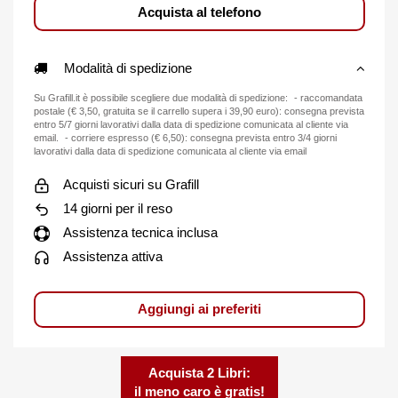
Acquista al telefono
Modalità di spedizione
Su Grafill.it è possibile scegliere due modalità di spedizione: - raccomandata
postale (€ 3,50, gratuita se il carrello supera i 39,90 euro): consegna prevista
entro 5/7 giorni lavorativi dalla data di spedizione comunicata al cliente via
email. - corriere espresso (€ 6,50): consegna prevista entro 3/4 giorni
lavorativi dalla data di spedizione comunicata al cliente via email
Acquisti sicuri su Grafill
14 giorni per il reso
Assistenza tecnica inclusa
Assistenza attiva
Aggiungi ai preferiti
Acquista 2 Libri:
il meno caro è gratis!