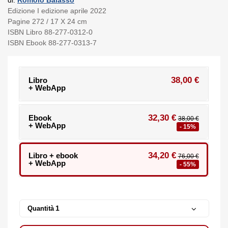
Edizione I edizione aprile 2022
Pagine 272 / 17 X 24 cm
ISBN Libro 88-277-0312-0
ISBN Ebook 88-277-0313-7
38,00 €
Libro
+ WebApp
32,30 €
Ebook
38,00 €
+ WebApp
- 15%
34,20 €
Libro + ebook
76,00 €
+ WebApp
- 55%
Quantità