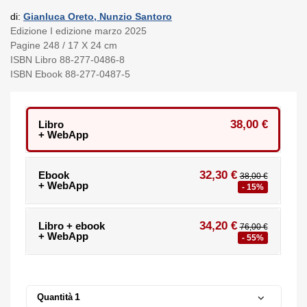
di:
Gianluca Oreto, Nunzio Santoro
Edizione I edizione marzo 2025
Pagine 248 / 17 X 24 cm
ISBN Libro 88-277-0486-8
ISBN Ebook 88-277-0487-5
38,00 €
Libro
+ WebApp
32,30 €
Ebook
38,00 €
+ WebApp
- 15%
34,20 €
Libro + ebook
76,00 €
+ WebApp
- 55%
Quantità