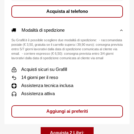
Acquista al telefono
Modalità di spedizione
Su Grafill.it è possibile scegliere due modalità di spedizione: - raccomandata
postale (€ 3,50, gratuita se il carrello supera i 39,90 euro): consegna prevista
entro 5/7 giorni lavorativi dalla data di spedizione comunicata al cliente via
email. - corriere espresso (€ 6,50): consegna prevista entro 3/4 giorni
lavorativi dalla data di spedizione comunicata al cliente via email
Acquisti sicuri su Grafill
14 giorni per il reso
Assistenza tecnica inclusa
Assistenza attiva
Aggiungi ai preferiti
Acquista 2 Libri: