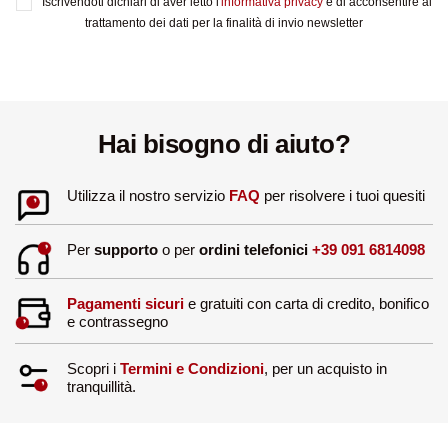
Iscrivendoti dichiari di aver letto l'
informativa privacy
e di acconsentire al
trattamento dei dati per la finalità di invio newsletter
Hai bisogno di aiuto?
Utilizza il nostro servizio
FAQ
per risolvere i tuoi quesiti
Per
supporto
o per
ordini telefonici
+39 091 6814098
Pagamenti sicuri
e gratuiti con carta di credito, bonifico
e contrassegno
Scopri i
Termini e Condizioni
, per un acquisto in
tranquillità.