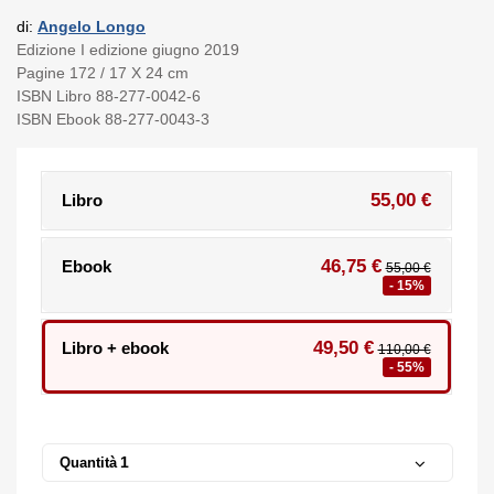
di:
Angelo Longo
Edizione I edizione giugno 2019
Pagine 172 / 17 X 24 cm
ISBN Libro 88-277-0042-6
ISBN Ebook 88-277-0043-3
55,00 €
Libro
46,75 €
Ebook
55,00 €
- 15%
49,50 €
Libro + ebook
110,00 €
- 55%
Quantità