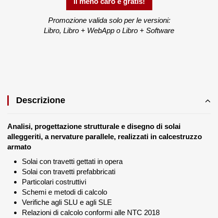
il meno caro è gratis!
Promozione valida solo per le versioni:
Libro, Libro + WebApp o Libro + Software
Descrizione
Analisi, progettazione strutturale e disegno di solai
alleggeriti, a nervature parallele, realizzati in calcestruzzo
armato
Solai con travetti gettati in opera
Solai con travetti prefabbricati
Particolari costruttivi
Schemi e metodi di calcolo
Verifiche agli SLU e agli SLE
Relazioni di calcolo conformi alle NTC 2018