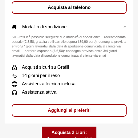
Acquista al telefono
Modalità di spedizione
Su Grafill.it è possibile scegliere due modalità di spedizione: - raccomandata
postale (€ 3,50, gratuita se il carrello supera i 39,90 euro): consegna prevista
entro 5/7 giorni lavorativi dalla data di spedizione comunicata al cliente via
email. - corriere espresso (€ 6,50): consegna prevista entro 3/4 giorni
lavorativi dalla data di spedizione comunicata al cliente via email
Acquisti sicuri su Grafill
14 giorni per il reso
Assistenza tecnica inclusa
Assistenza attiva
Aggiungi ai preferiti
Acquista 2 Libri: