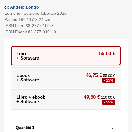
di:
Angelo Longo
Edizione I edizione febbraio 2020
Pagine 166 / 17 X 24 cm
ISBN Libro 88-277-0100-3
ISBN Ebook 88-277-0101-0
55,00 €
Libro
+ Software
46,75 €
Ebook
55,00 €
+ Software
- 15%
49,50 €
Libro + ebook
110,00 €
+ Software
- 55%
Quantità