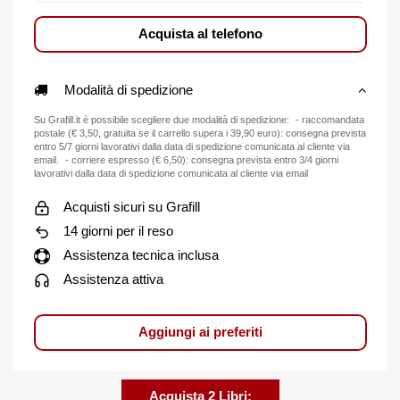
Acquista al telefono
Modalità di spedizione
Su Grafill.it è possibile scegliere due modalità di spedizione: - raccomandata
postale (€ 3,50, gratuita se il carrello supera i 39,90 euro): consegna prevista
entro 5/7 giorni lavorativi dalla data di spedizione comunicata al cliente via
email. - corriere espresso (€ 6,50): consegna prevista entro 3/4 giorni
lavorativi dalla data di spedizione comunicata al cliente via email
Acquisti sicuri su Grafill
14 giorni per il reso
Assistenza tecnica inclusa
Assistenza attiva
Aggiungi ai preferiti
Acquista 2 Libri: