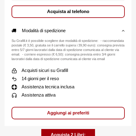
Acquista al telefono
Modalità di spedizione
Su Grafill.it è possibile scegliere due modalità di spedizione: - raccomandata
postale (€ 3,50, gratuita se il carrello supera i 39,90 euro): consegna prevista
entro 5/7 giorni lavorativi dalla data di spedizione comunicata al cliente via
email. - corriere espresso (€ 6,50): consegna prevista entro 3/4 giorni
lavorativi dalla data di spedizione comunicata al cliente via email
Acquisti sicuri su Grafill
14 giorni per il reso
Assistenza tecnica inclusa
Assistenza attiva
Aggiungi ai preferiti
Acquista 2 Libri: