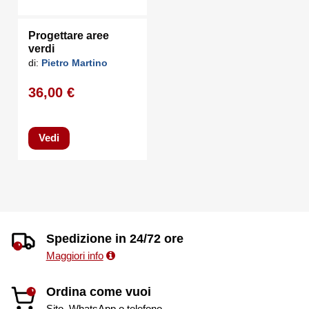
Progettare aree
verdi
di:
Pietro Martino
36,00 €
Vedi
Spedizione in 24/72 ore
Maggiori info
Ordina come vuoi
Sito, WhatsApp o telefono