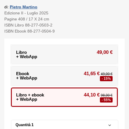
di:
Pietro Martino
Edizione II - Luglio 2025
Pagine 408 / 17 X 24 cm
ISBN Libro 88-277-0503-2
ISBN Ebook 88-277-0504-9
49,00 €
Libro
+ WebApp
41,65 €
Ebook
49,00 €
+ WebApp
- 15%
44,10 €
Libro + ebook
98,00 €
+ WebApp
- 55%
Quantità