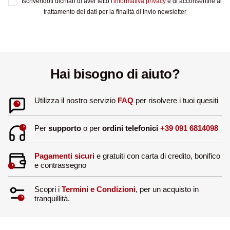
Iscrivendoti dichiari di aver letto l'
informativa privacy
e di acconsentire al
trattamento dei dati per la finalità di invio newsletter
Hai bisogno di aiuto?
Utilizza il nostro servizio
FAQ
per risolvere i tuoi quesiti
Per
supporto
o per
ordini telefonici
+39 091 6814098
Pagamenti sicuri
e gratuiti con carta di credito, bonifico
e contrassegno
Scopri i
Termini e Condizioni
, per un acquisto in
tranquillità.