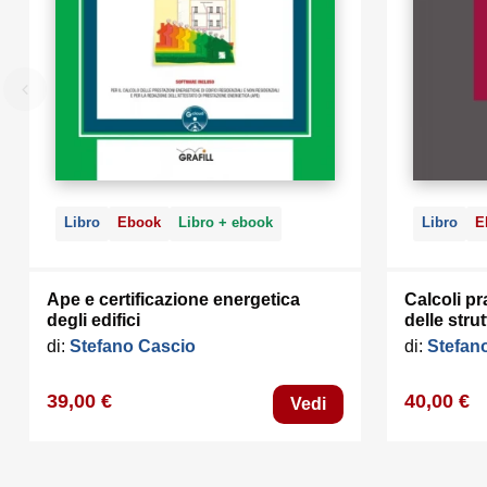
Libro
Ebook
Libro + ebook
Libro
E
Ape e certificazione energetica
Calcoli pr
degli edifici
delle stru
di:
Stefano Cascio
di:
Stefan
39,00 €
40,00 €
Vedi