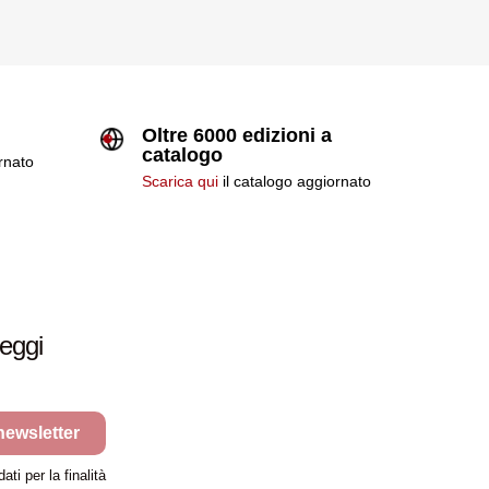
Oltre 6000 edizioni a
catalogo
ornato
Scarica qui
il catalogo aggiornato
leggi
 newsletter
ti per la finalità