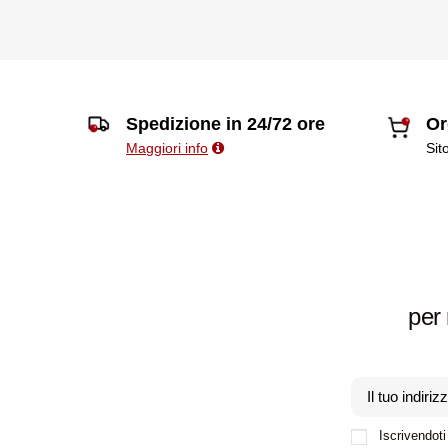
Spedizione in 24/72 ore
Or
Maggiori info
Sit
per 
Iscrivendoti 