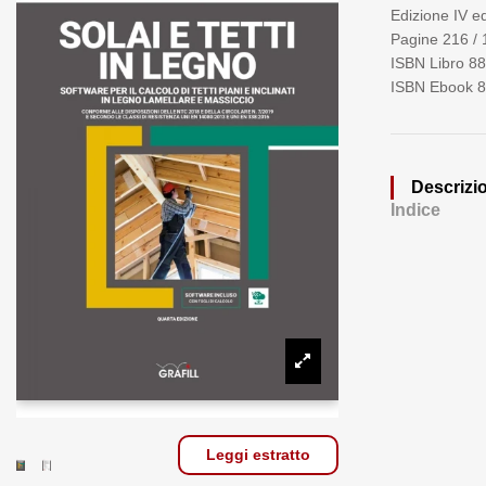
Edizione IV e
Pagine 216 /
ISBN Libro 8
ISBN Ebook 8
Descrizi
Indice
Leggi estratto