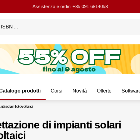
Assistenza e ordini
+39 091 6814098
Catalogo prodotti
Corsi
Novità
Offerte
Softwar
ti solari fotovoltaici
ttazione di impianti solari
ltaici