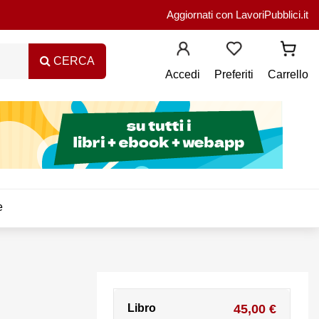
Aggiornati con LavoriPubblici.it
CERCA
Accedi
Preferiti
Carrello
e
Libro
45,00 €