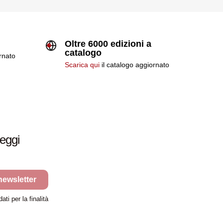
Oltre 6000 edizioni a
catalogo
ornato
Scarica qui
il catalogo aggiornato
leggi
 newsletter
ti per la finalità