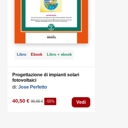
Libro
Ebook
Libro + ebook
Progettazione di impianti solari
fotovoltaici
di:
Jose Perfetto
40,50 €
90,00 €
-55%
Vedi