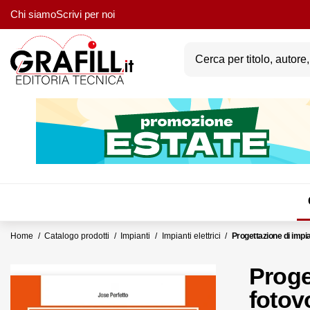
Chi siamo
Scrivi per noi
Home
Catalogo prodotti
Impianti
Impianti elettrici
Progettazione di impian
Proge
fotovo