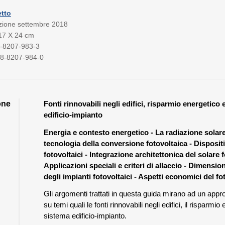
etto
izione settembre 2018
 17 X 24 cm
8-8207-983-3
8-8207-984-0
one
Fonti rinnovabili negli edifici, risparmio energetico e
edificio-impianto
Energia e contesto energetico - La radiazione solare
tecnologia della conversione fotovoltaica - Dispositi
fotovoltaici - Integrazione architettonica del solare f
Applicazioni speciali e criteri di allaccio - Dimensi
degli impianti fotovoltaici - Aspetti economici del fo
Gli argomenti trattati in questa guida mirano ad un app
su temi quali le fonti rinnovabili negli edifici, il risparmio 
sistema edificio-impianto.