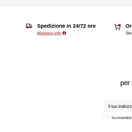
Spedizione in 24/72 ore
Or
Maggiori info
Sit
per 
Iscrivendoti 