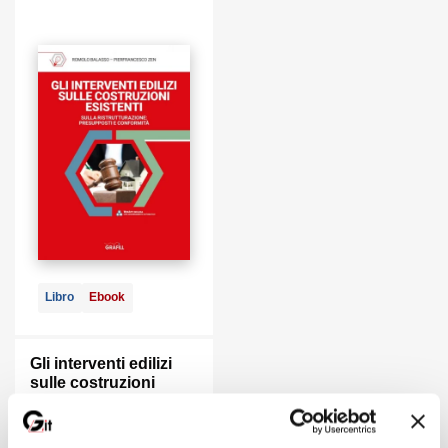
Libro
Ebook
Gli interventi edilizi
sulle costruzioni
esistenti
di:
Romolo Balasso, Pierfrancesco Zen