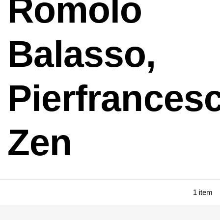
Romolo
Balasso,
Pierfrances
Zen
1 item