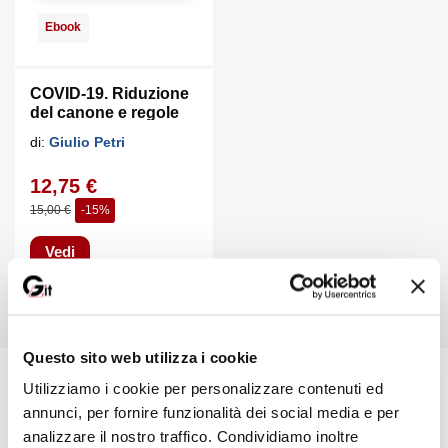
Ebook
COVID-19. Riduzione
del canone e regole
sulla locazione
di:
Giulio Petri
12,75 €
15,00 €
-15%
Vedi
Questo sito web utilizza i cookie
Spedizione in 24/72 ore
Utilizziamo i cookie per personalizzare contenuti ed
Maggiori info
annunci, per fornire funzionalità dei social media e per
analizzare il nostro traffico. Condividiamo inoltre