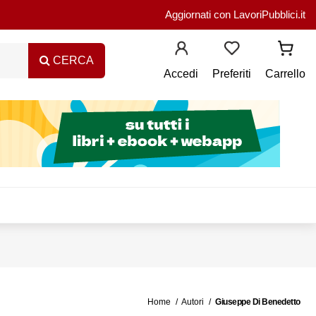
Aggiornati con LavoriPubblici.it
CERCA
Accedi
Preferiti
Carrello
Home
Autori
Giuseppe Di Benedetto