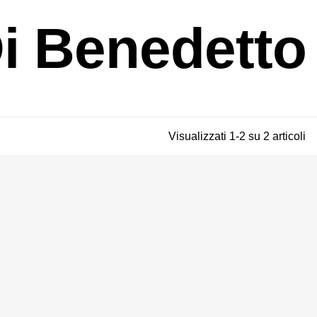
Di Benedetto
Visualizzati 1-2 su 2 articoli