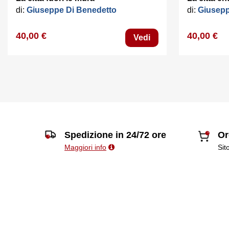
di:
Giuseppe Di Benedetto
di:
Giusepp
40,00 €
40,00 €
Vedi
Spedizione in 24/72 ore
Or
Maggiori info
Sit