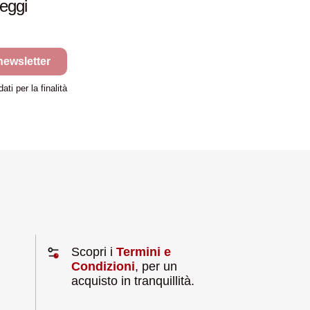
leggi
 newsletter
ti per la finalità
Scopri i
Termini e
Condizioni
, per un
acquisto in tranquillità.