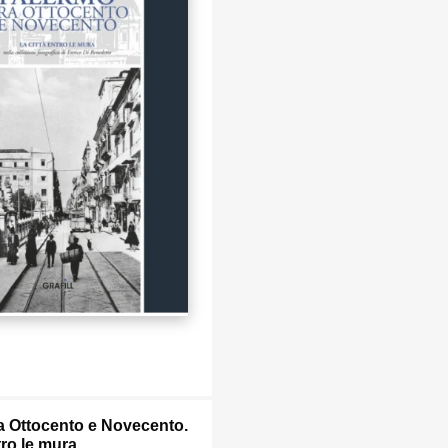
a Ottocento e Novecento.
tro le mura