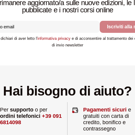
rimanere aggiornato/a sulle nuove edizioni, le 
pubblicate e i nostri corsi online
Iscriviti alla
dichiari di aver letto l'
informativa privacy
e di acconsentire al trattamento dei da
di invio newsletter
Hai bisogno di aiuto?
Per
supporto
o per
Pagamenti sicuri
e
ordini telefonici
+39 091
gratuiti con carta di
6814098
credito, bonifico e
contrassegno