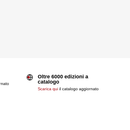
Oltre 6000 edizioni a
catalogo
ornato
Scarica qui
il catalogo aggiornato