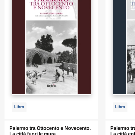
Libro
Libro
Palermo tra Ottocento e Novecento.
Palermo tr
La città fuori le mura
La città en