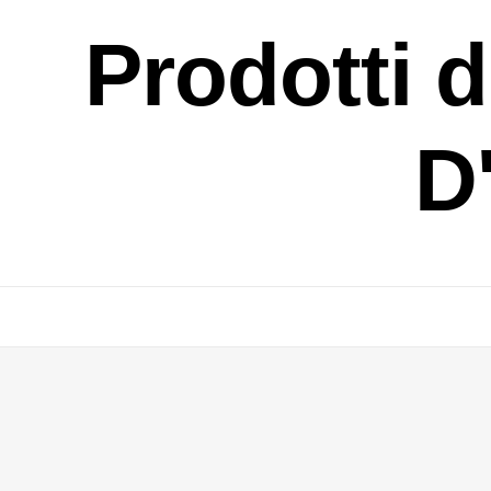
Prodotti 
D