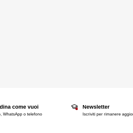
dina come vuoi
Newsletter
o, WhatsApp o telefono
Iscriviti per rimanere aggi