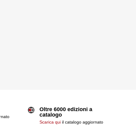
Oltre 6000 edizioni a
catalogo
ornato
Scarica qui
il catalogo aggiornato