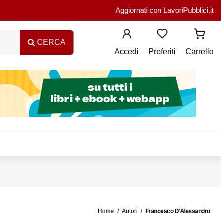
Aggiornati con LavoriPubblici.it
CERCA
Accedi
Preferiti
Carrello
Home
Autori
Francesco D'Alessandro