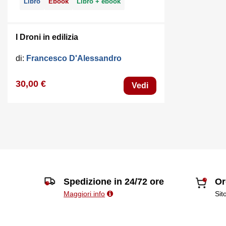
Libro
Ebook
Libro + ebook
I Droni in edilizia
di:
Francesco D'Alessandro
30,00 €
Vedi
Spedizione in 24/72 ore
Or
Maggiori info
Sit