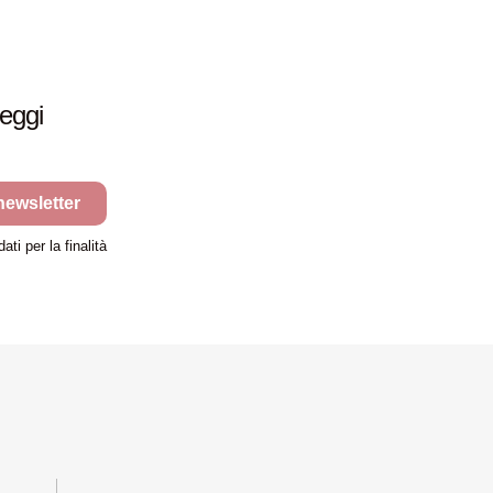
leggi
 newsletter
ti per la finalità