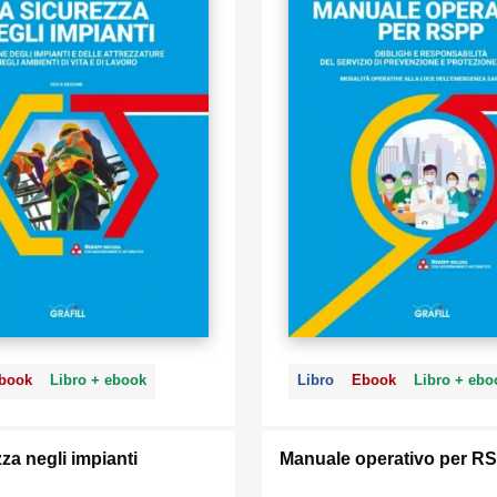
book
Libro + ebook
Libro
Ebook
Libro + ebo
za negli impianti
Manuale operativo per R