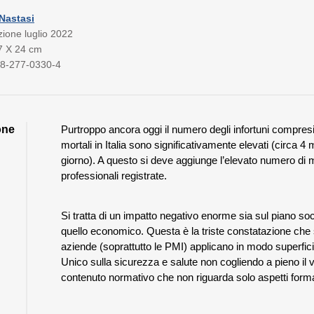
Nastasi
zione luglio 2022
7 X 24 cm
8-277-0330-4
one
Purtroppo ancora oggi il numero degli infortuni compresi 
mortali in Italia sono significativamente elevati (circa 4 m
giorno). A questo si deve aggiunge l’elevato numero di m
professionali registrate.
Si tratta di un impatto negativo enorme sia sul piano so
quello economico. Questa è la triste constatazione che
aziende (soprattutto le PMI) applicano in modo superficia
Unico sulla sicurezza e salute non cogliendo a pieno il 
contenuto normativo che non riguarda solo aspetti forma