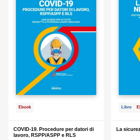
Ebook
Libro
E
COVID-19. Procedure per datori di
La sicurez
lavoro, RSPP/ASPP e RLS