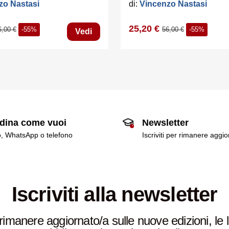
zo Nastasi
di:
Vincenzo Nastasi
25,20 €
6,00 €
-55%
56,00 €
-55%
Vedi
dina come vuoi
Newsletter
o, WhatsApp o telefono
Iscriviti per rimanere aggi
Iscriviti alla newsletter
rimanere aggiornato/a sulle nuove edizioni, le 