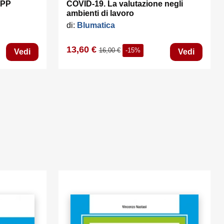
SPP
COVID-19. La valutazione negli
ambienti di lavoro
di:
Blumatica
13,60 €
16,00 €
-15%
Vedi
Vedi