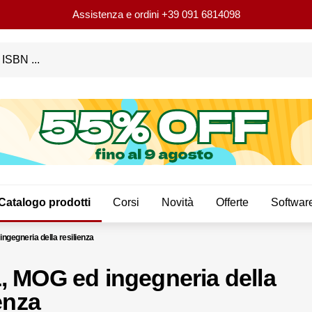
Assistenza e ordini
+39 091 6814098
Catalogo prodotti
Corsi
Novità
Offerte
Softwar
ngegneria della resilienza
 MOG ed ingegneria della
enza