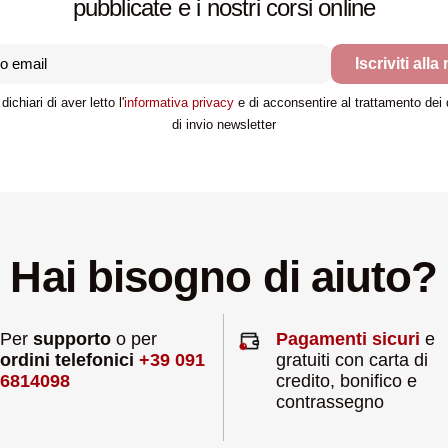
pubblicate e i nostri corsi online
Iscriviti alla
dichiari di aver letto l'
informativa privacy
e di acconsentire al trattamento dei da
di invio newsletter
Hai bisogno di aiuto?
Per
supporto
o per
Pagamenti sicuri
e
ordini telefonici
+39 091
gratuiti con carta di
6814098
credito, bonifico e
contrassegno