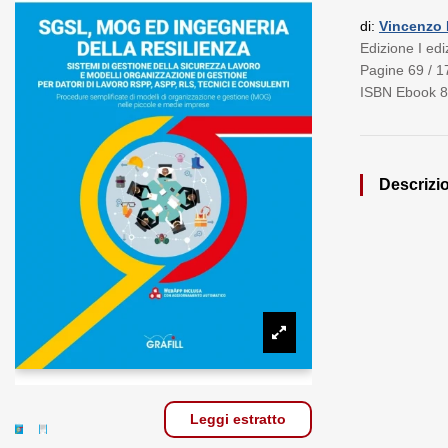
di:
Vincenzo 
Edizione I edi
Pagine 69 / 1
ISBN Ebook 8
Descrizi
Leggi estratto