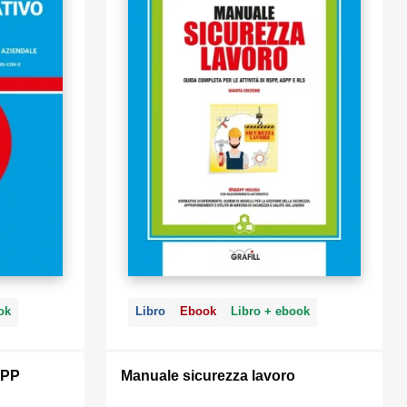
ok
Libro
Ebook
Libro + ebook
SPP
Manuale sicurezza lavoro