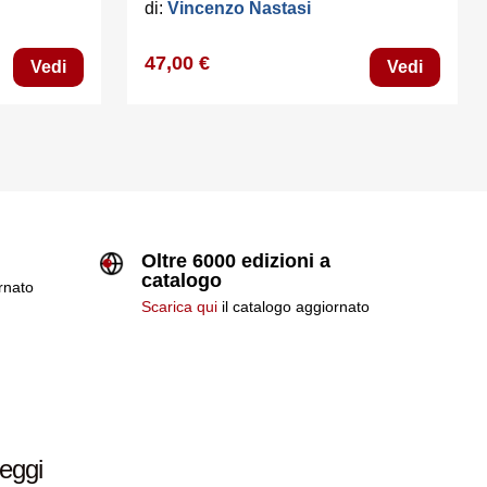
di:
Vincenzo Nastasi
47,00 €
Vedi
Vedi
Oltre 6000 edizioni a
catalogo
ornato
Scarica qui
il catalogo aggiornato
leggi