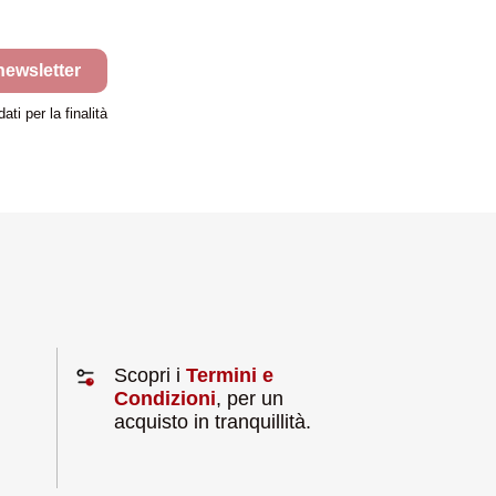
 newsletter
ti per la finalità
Scopri i
Termini e
Condizioni
, per un
acquisto in tranquillità.