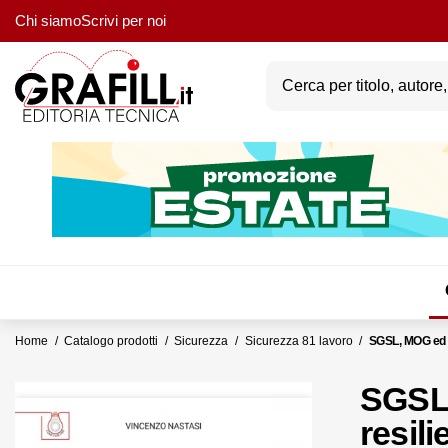
Chi siamo
Scrivi per noi
Home
Catalogo prodotti
Sicurezza
Sicurezza 81 lavoro
SGSL, MOG ed i
SGSL,
resili