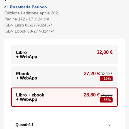
di:
Rosamaria Berloco
Edizione I edizione aprile 2021
Pagine 172 / 17 X 24 cm
ISBN Libro 88-277-0243-7
ISBN Ebook 88-277-0244-4
32,00 €
Libro
+ WebApp
27,20 €
Ebook
32,00 €
+ WebApp
- 15%
28,80 €
Libro + ebook
64,00 €
+ WebApp
- 55%
Quantità