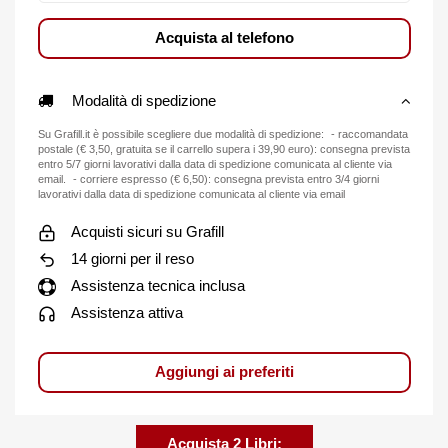
Acquista al telefono
Modalità di spedizione
Su Grafill.it è possibile scegliere due modalità di spedizione: - raccomandata
postale (€ 3,50, gratuita se il carrello supera i 39,90 euro): consegna prevista
entro 5/7 giorni lavorativi dalla data di spedizione comunicata al cliente via
email. - corriere espresso (€ 6,50): consegna prevista entro 3/4 giorni
lavorativi dalla data di spedizione comunicata al cliente via email
Acquisti sicuri su Grafill
14 giorni per il reso
Assistenza tecnica inclusa
Assistenza attiva
Aggiungi ai preferiti
Acquista 2 Libri: