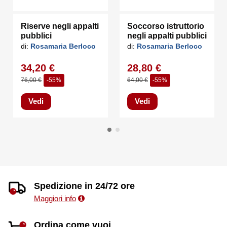
Riserve negli appalti
Soccorso istruttorio
pubblici
negli appalti pubblici
di:
Rosamaria Berloco
di:
Rosamaria Berloco
34,20 €
28,80 €
76,00 €
-55%
64,00 €
-55%
Vedi
Vedi
Spedizione in 24/72 ore
Maggiori info
Ordina come vuoi