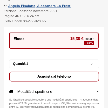
di:
Angelo Pisciotta, Alessandra Lo Presti
Edizione I edizione novembre 2021
Pagine 46 / 17 X 24 cm
ISBN Ebook 88-277-0289-5
15,30 €
Ebook
18,00 €
- 15%
Quantità
Acquista al telefono
Modalità di spedizione
Su Grafill.it è possibile scegliere due modalità di spedizione: - raccomandata
postale (€ 3,50, gratuita se il carrello supera i 39,90 euro): consegna prevista
entro 5/7 giorni lavorativi dalla data di spedizione comunicata al cliente via