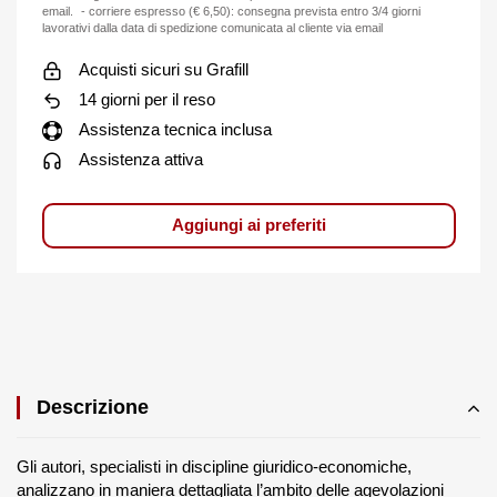
email. - corriere espresso (€ 6,50): consegna prevista entro 3/4 giorni
lavorativi dalla data di spedizione comunicata al cliente via email
Acquisti sicuri su Grafill
14 giorni per il reso
Assistenza tecnica inclusa
Assistenza attiva
Aggiungi ai preferiti
Descrizione
Gli autori, specialisti in discipline giuridico-economiche,
analizzano in maniera dettagliata l’ambito delle agevolazioni